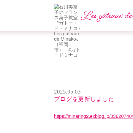
2025.05.03
ブログを更新しました
https://minaring2.exblog.jp/33620740/