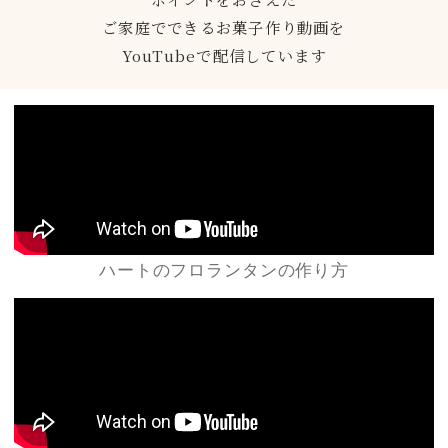
ご家庭でできるお菓子作り動画を
YouTubeで配信しています
ハートのフロランタンの作り方