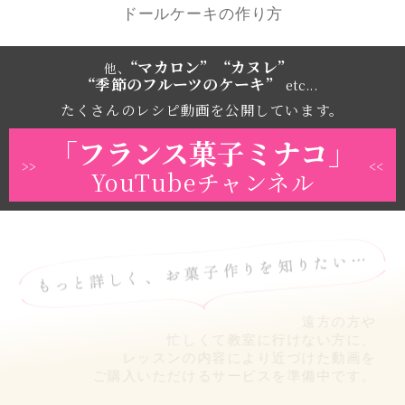
ドールケーキの作り方
“マカロン” “カヌレ”
他、
“季節のフルーツのケーキ”
etc...
たくさんのレシピ動画を公開しています。
「フランス菓子ミナコ」
>>
<<
YouTubeチャンネル
遠方の方や
忙しくて教室に行けない方に、
レッスンの内容により近づけた動画を
ご購入いただけるサービスを準備中です。