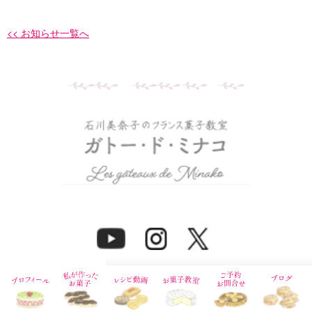
<< お知らせ一覧へ