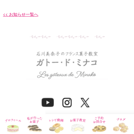
<< お知らせ一覧へ