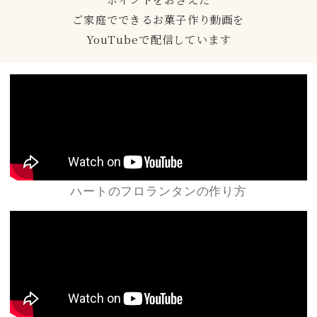
ご家庭でできるお菓子作り動画を
YouTubeで配信しています
ハートのフロランタンの作り方