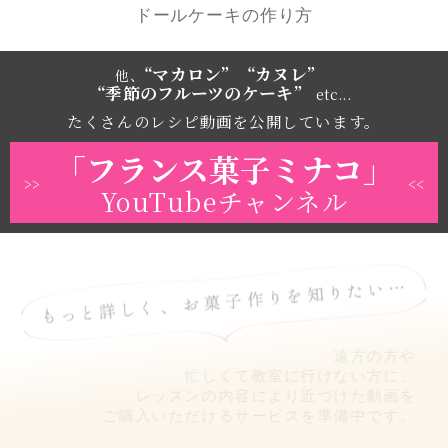
ドールケーキの作り方
“マカロン” “カヌレ”
他、
“季節のフルーツのケーキ”
etc...
たくさんのレシピ動画を公開しています。
「フランス菓子ミナコ」
>>
<<
YouTubeチャンネル
遠方の方や
忙しくて教室に行けない方に、
レッスンの内容により近づけた動画を
ご購入いただけるサービスを準備中です。